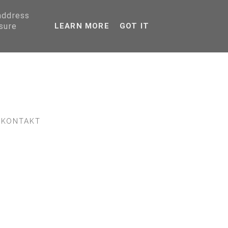
 address
sure
LEARN MORE
GOT IT
KONTAKT