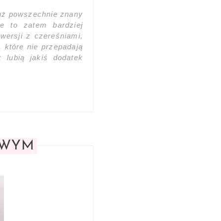
już powszechnie znany
ie to zatem bardziej
wersji z czereśniami,
 które nie przepadają
 lubią jakiś dodatek
OWYM