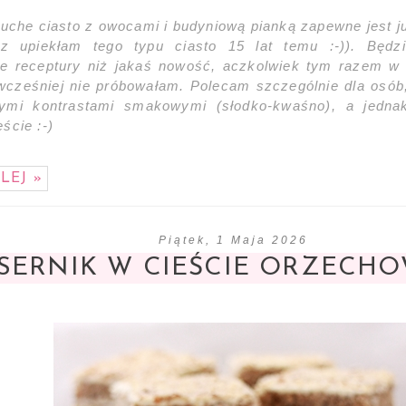
ruche ciasto z owocami i budyniową pianką zapewne jest 
az upiekłam tego typu ciasto 15 lat temu :-)). Będz
e receptury niż jakaś nowość, aczkolwiek tym razem w 
 wcześniej nie próbowałam. Polecam szczególnie dla osób,
ymi kontrastami smakowymi (słodko-kwaśno), a jednak
ście :-)
LEJ »
Piątek, 1 Maja 2026
SERNIK W CIEŚCIE ORZECH