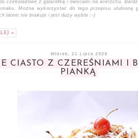
sto czekoladowe z galaretką i owocami na wierzchu. Bard
smaku. Można wykorzystać do tego przepisu ulubioną g
h latem nie brakuje i jest duży wybór :-)
LEJ »
Wtorek, 21 Lipca 2026
E CIASTO Z CZEREŚNIAMI I
PIANKĄ