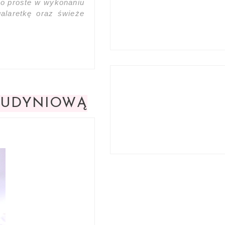
zo proste w wykonaniu
alaretkę oraz świeże
 BUDYNIOWĄ