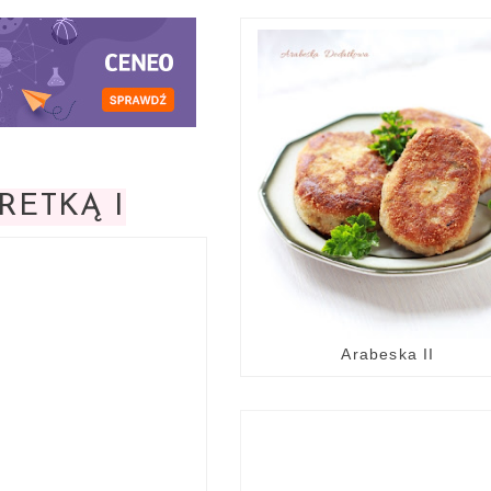
RETKĄ I
Arabeska II