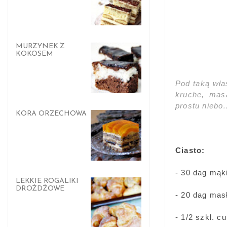
MURZYNEK Z
KOKOSEM
Pod taką wła
kruche, mas
prostu niebo
KORA ORZECHOWA
Ciasto:
- 30 dag mąk
LEKKIE ROGALIKI
DROŻDŻOWE
- 20 dag mas
- 1/2 szkl. c