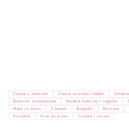
Ciasta z owocami
Ciasta ucierane i babki
Smakow
Bułeczki śniadaniowe
Słodkie bułeczki i rogaliki
Małe co nieco
Z białek
Bagietki
Mrożone
Poradnik
Krok po kroku
Chałwa i sezam