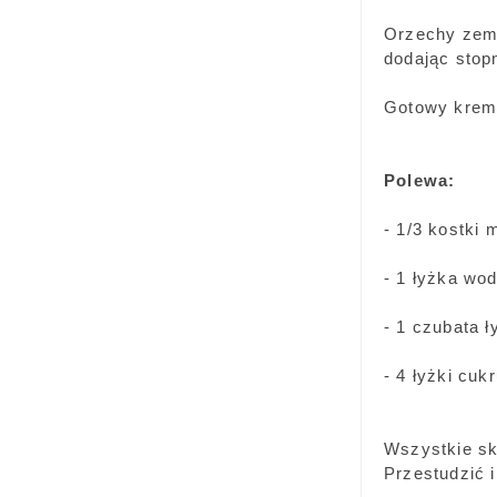
Orzechy zeml
dodając stop
Gotowy krem 
Polewa:
- 1/3 kostki
- 1 łyżka wo
- 1 czubata 
- 4 łyżki cuk
Wszystkie sk
Przestudzić i