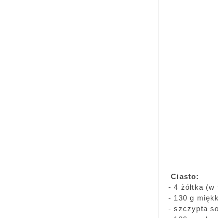
Ciasto:
- 4 żółtka (w
- 130 g mięk
- szczypta so