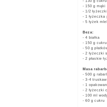
- 130 g cukru
- 150 g mąki
- 1/2 łyżecz
- 1 łyżeczka
- 5 łyżek ml
Beza:
- 4 białka
- 150 g cukru
- 50 g płatk
- 2 łyżeczki 
- 2 płaskie 
Masa rabarb
- 500 g rabar
- 3-4 truskaw
- 1 opakowan
- 2 łyżeczki 
- 100 ml wod
- 60 g cukru