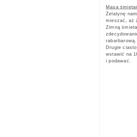
Masa śmieta
Żelatynę nam
mieszać, aż 
Zimną śmieta
zdecydowanie
rabarbarową.
Drugie ciasto
wstawić na 10
i podawać.