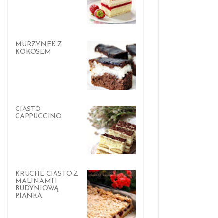
MURZYNEK Z
KOKOSEM
CIASTO
CAPPUCCINO
KRUCHE CIASTO Z
MALINAMI I
BUDYNIOWĄ
PIANKĄ