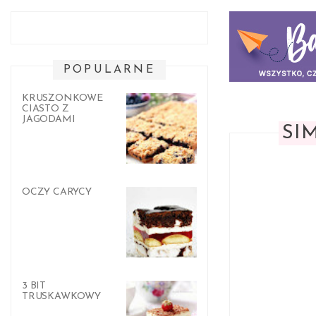
POPULARNE
KRUSZONKOWE
CIASTO Z
JAGODAMI
SI
OCZY CARYCY
3 BIT
TRUSKAWKOWY