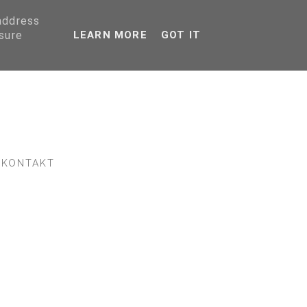
 address
sure
LEARN MORE
GOT IT
KONTAKT