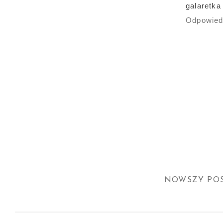
galaretka
Odpowie
NOWSZY PO