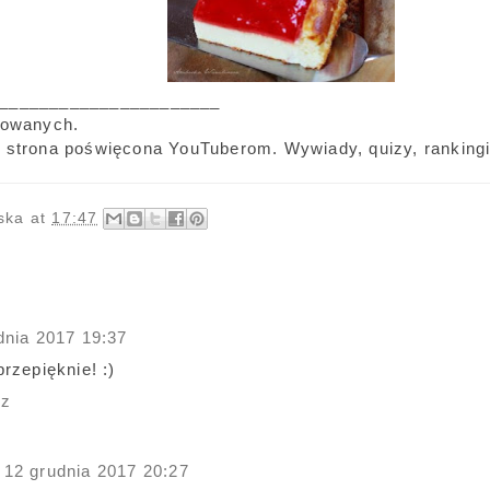
______________________
sowanych.
 strona poświęcona YouTuberom. Wywiady, quizy, rankingi,
ska
at
17:47
dnia 2017 19:37
rzepięknie! :)
dz
12 grudnia 2017 20:27