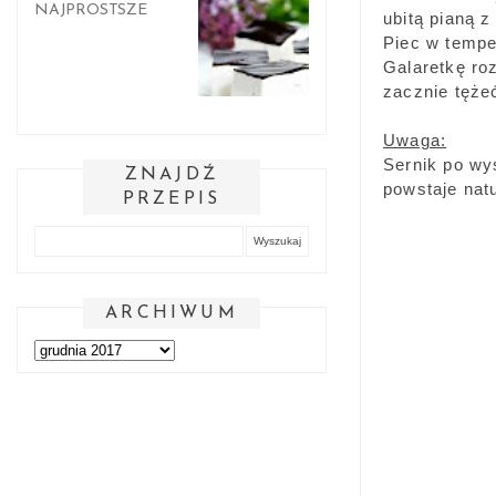
NAJPROSTSZE
ubitą pianą 
Piec w tempe
Galaretkę roz
zacznie tęże
Uwaga:
Sernik po wy
ZNAJDŹ
powstaje natu
PRZEPIS
ARCHIWUM