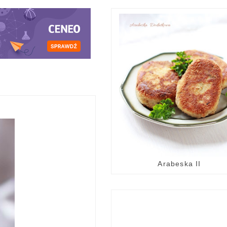
Arabeska II