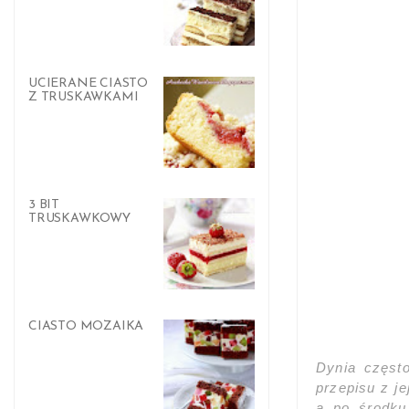
UCIERANE CIASTO
Z TRUSKAWKAMI
3 BIT
TRUSKAWKOWY
CIASTO MOZAIKA
Dynia często
przepisu z je
a po środku