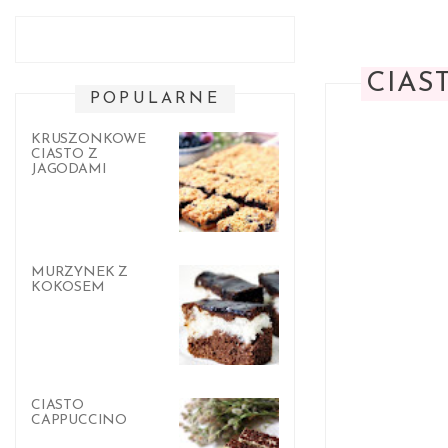
CIAS
POPULARNE
KRUSZONKOWE
CIASTO Z
JAGODAMI
MURZYNEK Z
KOKOSEM
CIASTO
CAPPUCCINO