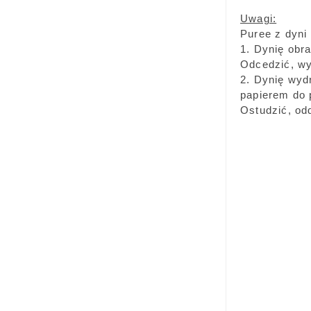
Uwagi:
Puree z dyni
1. Dynię obr
Odcedzić, wy
2. Dynię wyd
papierem do 
Ostudzić, od