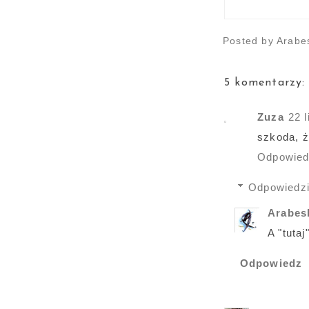
Posted by
Arabe
5 komentarzy:
Zuza
22 
szkoda, ż
Odpowie
Odpowiedz
Arabe
A "tutaj
Odpowiedz