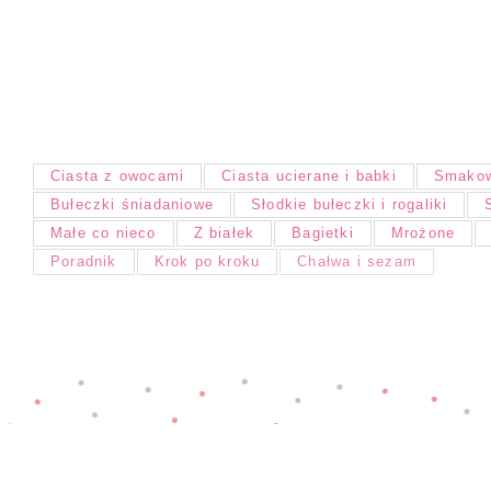
Ciasta z owocami
Ciasta ucierane i babki
Smakow
Bułeczki śniadaniowe
Słodkie bułeczki i rogaliki
Małe co nieco
Z białek
Bagietki
Mrożone
Poradnik
Krok po kroku
Chałwa i sezam