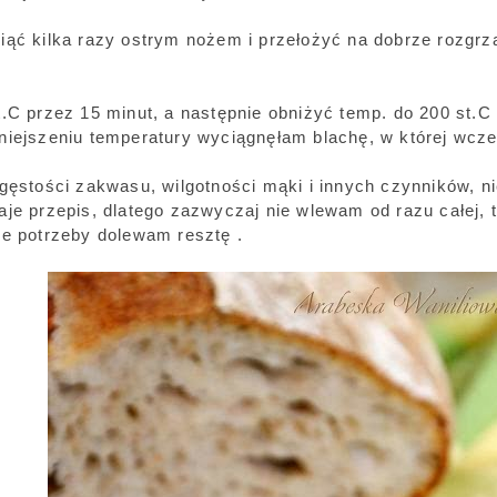
iąć kilka razy ostrym nożem i przełożyć na dobrze rozgrz
.C przez 15 minut, a następnie obniżyć temp. do 200 st.C 
niejszeniu temperatury wyciągnęłam blachę, w której wcze
 gęstości zakwasu, wilgotności mąki i innych czynników, n
aje przepis, dlatego zazwyczaj nie wlewam od razu całej, t
ie potrzeby dolewam resztę .