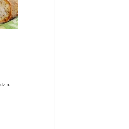
dzin.