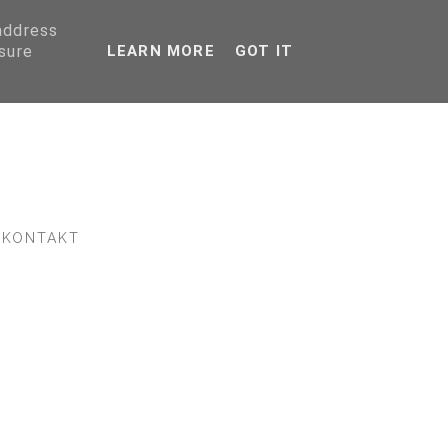
 address
sure
LEARN MORE
GOT IT
KONTAKT