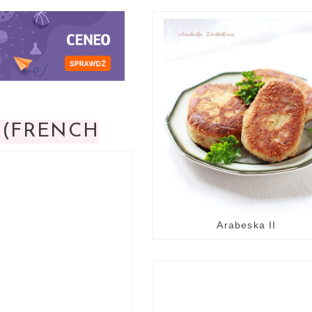
 (FRENCH
Arabeska II