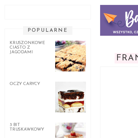
POPULARNE
KRUSZONKOWE
CIASTO Z
JAGODAMI
FRA
OCZY CARYCY
3 BIT
TRUSKAWKOWY