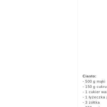
Ciasto:
- 500 g mąki
- 150 g cukr
- 1 cukier wa
- 1 łyżeczka
- 3 żółtka