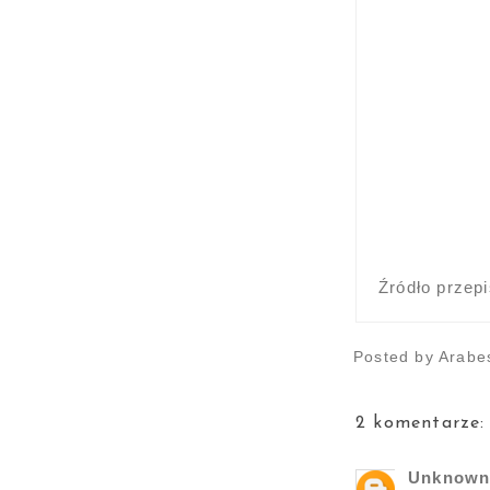
Źródło przep
Posted by
Arabe
2 komentarze:
Unknow