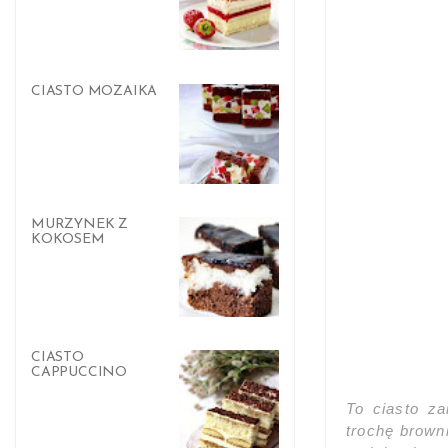
CIASTO MOZAIKA
MURZYNEK Z
KOKOSEM
CIASTO
CAPPUCCINO
To ciasto z
trochę browni