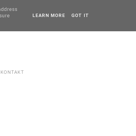
 address
sure
LEARN MORE
GOT IT
KONTAKT