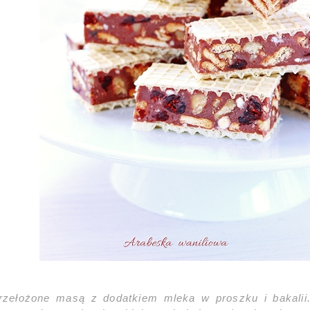
rzełożone masą z dodatkiem mleka w proszku i bakali