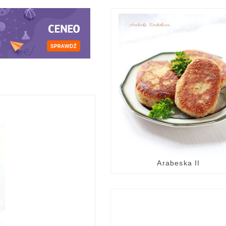
Arabeska II