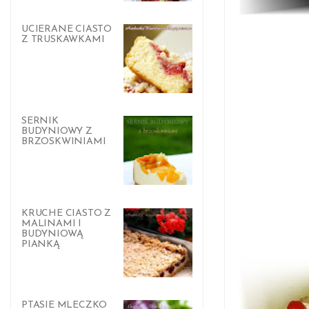
UCIERANE CIASTO
Z TRUSKAWKAMI
SERNIK
BUDYNIOWY Z
BRZOSKWINIAMI
KRUCHE CIASTO Z
MALINAMI I
BUDYNIOWĄ
PIANKĄ
PTASIE MLECZKO