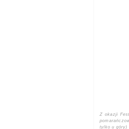
Z okazji Fes
pomarańczowe
tylko u góry)