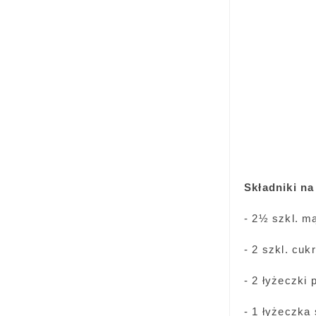
Składniki na
- 2½ szkl. m
- 2 szkl. cuk
- 2 łyżeczki
- 1 łyżeczka