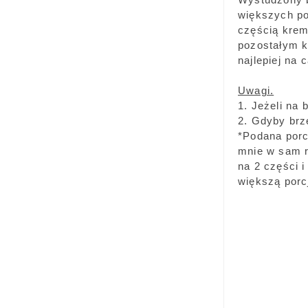
większych po
częścią krem
pozostałym k
najlepiej na 
Uwagi.
1. Jeżeli na 
2. Gdyby brze
*Podana porc
mnie w sam ra
na 2 części 
większą porc