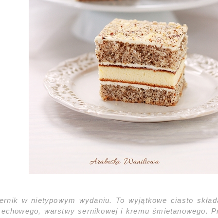
ernik w nietypowym wydaniu. To wyjątkowe ciasto skład
rzechowego, warstwy sernikowej i kremu śmietanowego. 