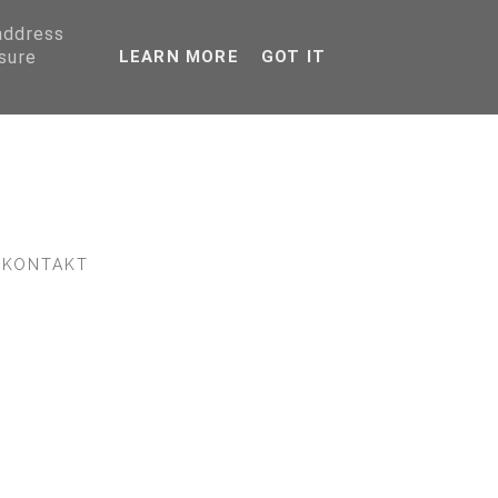
 address
sure
LEARN MORE
GOT IT
KONTAKT