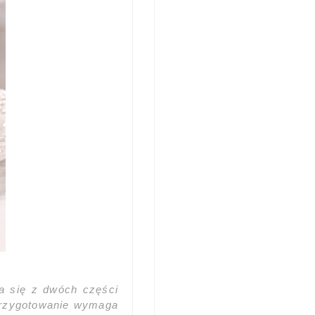
a się z dwóch części
Przygotowanie wymaga