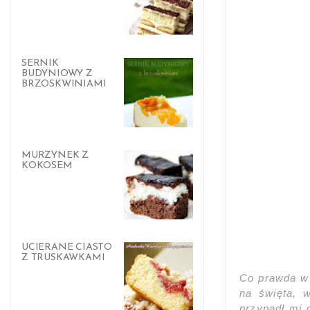
SERNIK
BUDYNIOWY Z
BRZOSKWINIAMI
MURZYNEK Z
KOKOSEM
UCIERANE CIASTO
Z TRUSKAWKAMI
Co prawda w 
na święta, w
przypadł mi 