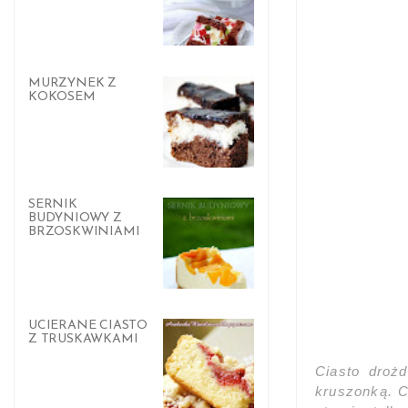
MURZYNEK Z
KOKOSEM
SERNIK
BUDYNIOWY Z
BRZOSKWINIAMI
UCIERANE CIASTO
Z TRUSKAWKAMI
Ciasto droż
kruszonką. C