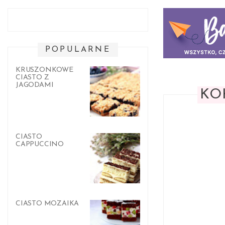
POPULARNE
KRUSZONKOWE
CIASTO Z
JAGODAMI
KO
CIASTO
CAPPUCCINO
CIASTO MOZAIKA