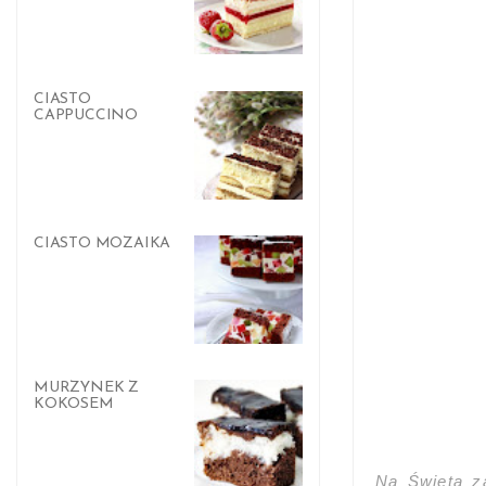
CIASTO
CAPPUCCINO
CIASTO MOZAIKA
MURZYNEK Z
KOKOSEM
Na Święta za