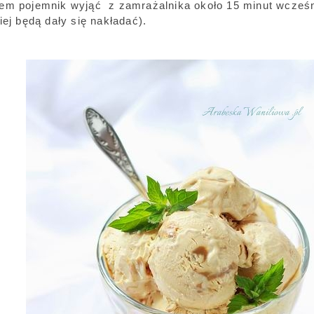
em pojemnik wyjąć z zamrażalnika około 15 minut wcześni
iej będą dały się nakładać).