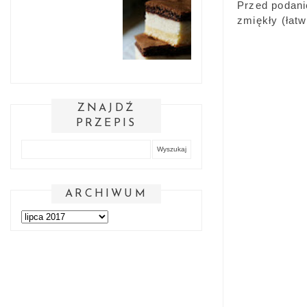
Przed podani
zmiękły (łatw
ZNAJDŹ
PRZEPIS
ARCHIWUM