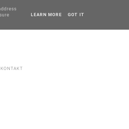
 address
sure
LEARN MORE
GOT IT
KONTAKT