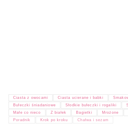
Ciasta z owocami
Ciasta ucierane i babki
Smakow
Bułeczki śniadaniowe
Słodkie bułeczki i rogaliki
Małe co nieco
Z białek
Bagietki
Mrożone
Poradnik
Krok po kroku
Chałwa i sezam