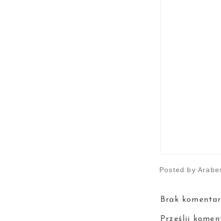
Posted by
Arabe
Brak komentar
Prześlij komen