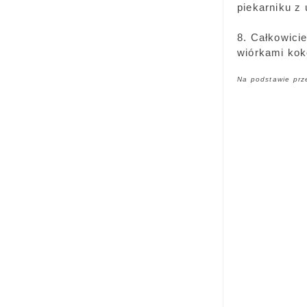
piekarniku z
8. Całkowici
wiórkami kok
Na podstawie prz