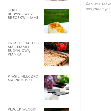
Zawiera takż
posypane je
SERNIK
BUDYNIOWY Z
BRZOSKWINIAMI
KRUCHE CIASTO Z
MALINAMI I
BUDYNIOWĄ
PIANKĄ
PTASIE MLECZKO
NAJPROSTSZE
PLACEK WŁOSKI