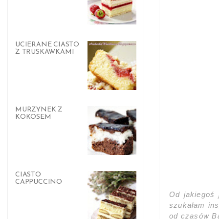
UCIERANE CIASTO
Z TRUSKAWKAMI
MURZYNEK Z
KOKOSEM
CIASTO
CAPPUCCINO
Od jakiegoś 
szukałam insp
od czasów Ba