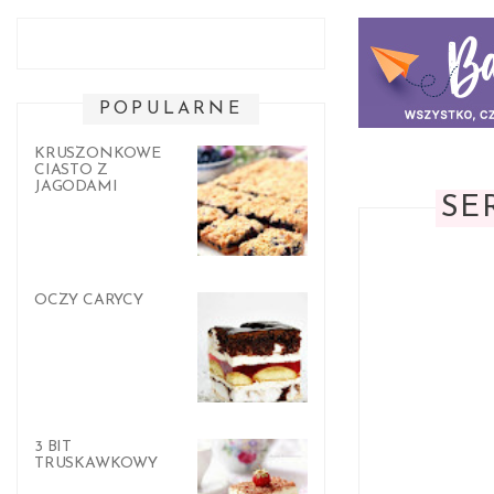
POPULARNE
KRUSZONKOWE
CIASTO Z
JAGODAMI
SE
OCZY CARYCY
3 BIT
TRUSKAWKOWY