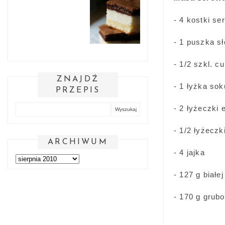
- 4 kostki s
- 1 puszka s
- 1/2 szkl. c
ZNAJDŹ
- 1 łyżka sok
PRZEPIS
- 2 łyżeczki 
- 1/2 łyżecz
ARCHIWUM
- 4 jajka
- 127 g białe
- 170 g grub