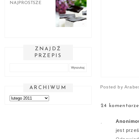
NAJPROSTSZE
ZNAJDŹ
PRZEPIS
Posted by
Arabe
ARCHIWUM
24 komentarze
Anonimo
jest prze