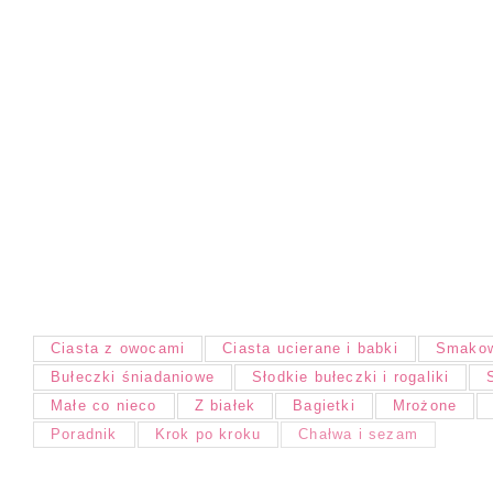
Ciasta z owocami
Ciasta ucierane i babki
Smakow
Bułeczki śniadaniowe
Słodkie bułeczki i rogaliki
Małe co nieco
Z białek
Bagietki
Mrożone
Poradnik
Krok po kroku
Chałwa i sezam