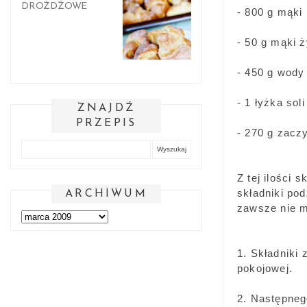
DROŻDŻOWE
- 800 g mąki
- 50 g mąki ż
- 450 g wody
- 1 łyżka soli
ZNAJDŹ
PRZEPIS
- 270 g zaczy
Z tej ilości
składniki pod
ARCHIWUM
zawsze nie m
1. Składniki
pokojowej.
2. Następneg