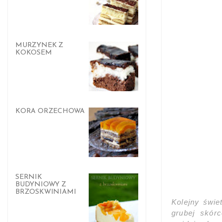
MURZYNEK Z
KOKOSEM
KORA ORZECHOWA
SERNIK
BUDYNIOWY Z
BRZOSKWINIAMI
Kolejny świe
grubej skór