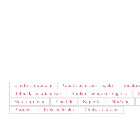
Ciasta z owocami
Ciasta ucierane i babki
Smakow
Bułeczki śniadaniowe
Słodkie bułeczki i rogaliki
Małe co nieco
Z białek
Bagietki
Mrożone
Poradnik
Krok po kroku
Chałwa i sezam